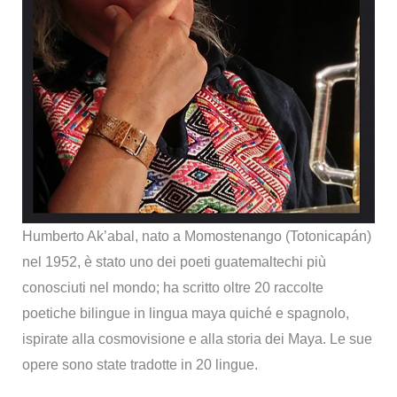
Humberto Ak’abal, nato a Momostenango (Totonicapán)
nel 1952, è stato uno dei poeti guatemaltechi più
conosciuti nel mondo; ha scritto oltre 20 raccolte
poetiche bilingue in lingua maya quiché e spagnolo,
ispirate alla cosmovisione e alla storia dei Maya. Le sue
opere sono state tradotte in 20 lingue.