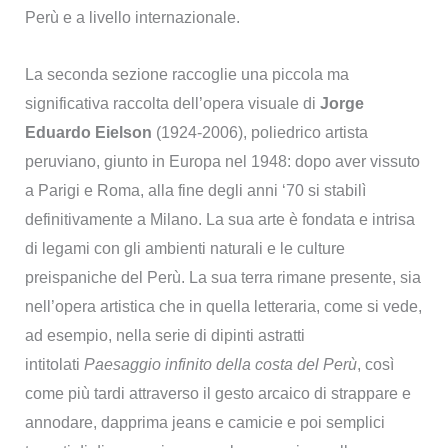
Perù e a livello internazionale.
La seconda sezione raccoglie una piccola ma
significativa raccolta dell’opera visuale di
Jorge
Eduardo Eielson
(1924-2006), poliedrico artista
peruviano, giunto in Europa nel 1948: dopo aver vissuto
a Parigi e Roma, alla fine degli anni ‘70 si stabilì
definitivamente a Milano. La sua arte è fondata e intrisa
di legami con gli ambienti naturali e le culture
preispaniche del Perù. La sua terra rimane presente, sia
nell’opera artistica che in quella letteraria, come si vede,
ad esempio, nella serie di dipinti astratti
intitolati
Paesaggio infinito della costa del Perù
, così
come più tardi attraverso il gesto arcaico di strappare e
annodare, dapprima jeans e camicie e poi semplici