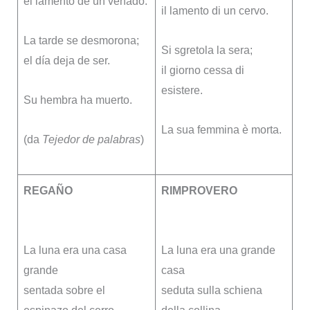
el lamento de un venado.
il lamento di un cervo.
La tarde se desmorona;
Si sgretola la sera;
el día deja de ser.
il giorno cessa di
esistere.
Su hembra ha muerto.
La sua femmina è morta.
(da
Tejedor de palabras
)
REGAÑO
RIMPROVERO
La luna era una casa
La luna era una grande
grande
casa
sentada sobre el
seduta sulla schiena