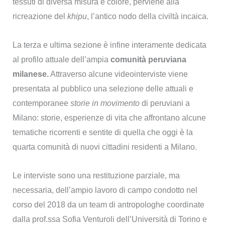
tessuti di diversa misura e colore, perviene alla
ricreazione del
khipu
, l’antico nodo della civiltà incaica.
La terza e ultima sezione è infine interamente dedicata
al profilo attuale dell’ampia
comunità peruviana
milanese
.
Attraverso alcune videointerviste viene
presentata al pubblico una selezione delle attuali e
contemporanee
storie in movimento
di peruviani a
Milano: storie, esperienze di vita che affrontano alcune
tematiche ricorrenti e sentite di quella che oggi è la
quarta comunità di nuovi cittadini residenti a Milano.
Le interviste sono una restituzione parziale, ma
necessaria, dell’ampio lavoro di campo condotto nel
corso del 2018 da un team di antropologhe coordinate
dalla prof.ssa Sofia Venturoli dell’Università di Torino e