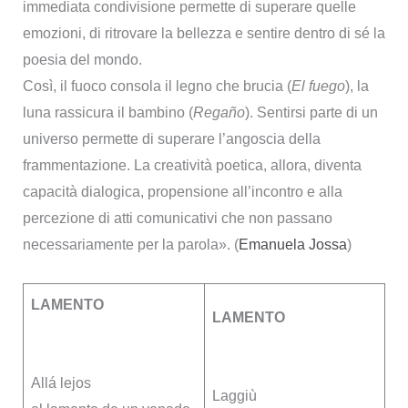
immediata condivisione permette di superare quelle
emozioni, di ritrovare la bellezza e sentire dentro di sé la
poesia del mondo.
Così, il fuoco consola il legno che brucia (
El fuego
), la
luna rassicura il bambino (
Regaño
). Sentirsi parte di un
universo permette di superare l’angoscia della
frammentazione. La creatività poetica, allora, diventa
capacità dialogica, propensione all’incontro e alla
percezione di atti comunicativi che non passano
necessariamente per la parola». (
Emanuela Jossa
)
LAMENTO
LAMENTO
Allá lejos
Laggiù