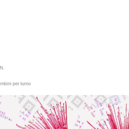
N.
mbini per turno