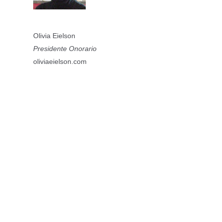
Olivia Eielson
Presidente Onorario
oliviaeielson.com