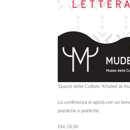
Spazio delle Culture “Khaled al-As
La conferenza si aprirà con un breve
plastiche e poetiche
Ore 19.30