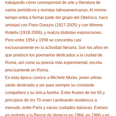
trabajando como corresponsal de arte y literatura de
varios periódicos y revistas latinoamericanas. Al mismo
tiempo entra a formar parte del grupo del Obelisco, hace
amistad con Piero Dorazio (1927-2005) y con Mimmo
Rotella (1918-2006), y realiza distintas exposiciones.
Pero entre 1954 y 1958 se concentra casi
exclusivamente en la actividad literaria. Son los años en
que produce los poemarios dedicados a la ciudad de
Roma, así como su poesía más experimental, escrita
precisamente en Roma.
En esta época conoce a Michele Mulas, joven artista
sardo destinado a ser para siempre su constante
compañero y su única familia. Entre finales de los 60 y
principios de los 70 viven cambiando residencia a
menudo, entre París y varias ciudades italianas. Eielson
es invitado a la Bienal de Venecia en 1964, en 1966 y en