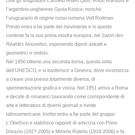
cioè gli uruguaiani Carmelo Arden Quin, Rhod Rothfuss e
l’argentino-ungherese Gyula Kosice, nonché
l’uruguaiano di origine russo-rumena Volf Roitman.
Presto entra a far parte del movimento e in questo
contesto fa la sua prima mostra europea, nel
Salon des
Réalités Nouvelles
, esponendo dipinti astratti e
geometrici e mobils.
Nel 1950 ottiene una seconda borsa, questa volta
dell’UNESCO, e si trasferisce a Ginevra, dove incomincia
a creare una poesia totalmente diversa, di
sperimentazione grafica e visiva. Nel 1951 arriva a Roma
e decide di rimanerci lavorando come corrispondente di
arte e letteratura di diversi giornali e riviste
latinoamericane. Inoltre entra a far parte del gruppo
L’Obelisco
e stabilisce rapporti di amicizia con Piero
Dorazio (1927-2005) e Mimmo Rotella (1918-2006) e fa