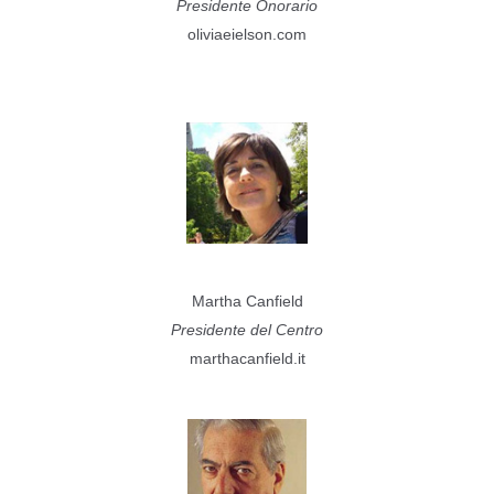
Presidente Onorario
oliviaeielson.com
Martha Canfield
Presidente del Centro
marthacanfield.it