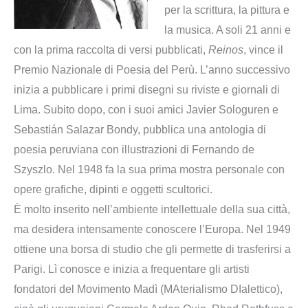
per la scrittura, la pittura e
la musica. A soli 21 anni e
con la prima raccolta di versi pubblicati,
Reinos
, vince il
Premio Nazionale di Poesia del Perù. L’anno successivo
inizia a pubblicare i primi disegni su riviste e giornali di
Lima. Subito dopo, con i suoi amici Javier Sologuren e
Sebastián Salazar Bondy, pubblica una antologia di
poesia peruviana con illustrazioni di Fernando de
Szyszlo. Nel 1948 fa la sua prima mostra personale con
opere grafiche, dipinti e oggetti scultorici.
È molto inserito nell’ambiente intellettuale della sua città,
ma desidera intensamente conoscere l’Europa. Nel 1949
ottiene una borsa di studio che gli permette di trasferirsi a
Parigi. Lì conosce e inizia a frequentare gli artisti
fondatori del Movimento Madì (MAterialismo DIalettico),