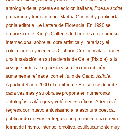
antología de su poesía en edición italiana,
Poesia scritta
,
preparada y traducida por Martha Canfield y publicada
por la editorial Le Lettere de Florencia. En 1998 se
organiza en el King’s College de Londres un congreso
internacional sobre su obra artística y literaria; y el
coleccionista y mecenas Giuliano Gori lo invita a hacer
una instalación en su hacienda de Celle (Pistoia), a la
vez que publica su poesía visual en una edición
sumamente refinada, con el título de
Canto visibile.
A partir del año 2000 el nombre de Eielson se difunde
cada vez más y su obra se propone en numerosas
antologías, catálogos y volúmenes críticos. Además él
regresa con nuevo entusiasmo a la escritura poética,
publicando nuevas entregas que proponen una nueva
forma de lirismo, intenso, emotivo, estilísticamente muy