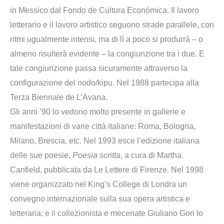
in Messico dal Fondo de Cultura Económica. Il lavoro
letterario e il lavoro artistico seguono strade parallele, con
ritmi ugualmente intensi, ma di lì a poco si produrrà – o
almeno risulterà evidente – la congiunzione tra i due. E
tale congiunzione passa sicuramente attraverso la
configurazione del nodo/kipu. Nel 1988 partecipa alla
Terza Biennale de L’Avana.
Gli anni ’90 lo vedono molto presente in gallerie e
manifestazioni di varie città italiane: Roma, Bologna,
Milano, Brescia, etc. Nel 1993 esce l’edizione italiana
delle sue poesie,
Poesia scritta
, a cura di Martha
Canfield, pubblicata da Le Lettere di Firenze. Nel 1998
viene organizzato nel King’s College di Londra un
convegno internazionale sulla sua opera artistica e
letteraria; e il collezionista e mecenate Giuliano Gori lo