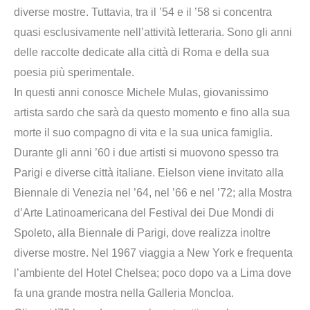
diverse mostre. Tuttavia, tra il ’54 e il ’58 si concentra
quasi esclusivamente nell’attività letteraria. Sono gli anni
delle raccolte dedicate alla città di Roma e della sua
poesia più sperimentale.
In questi anni conosce Michele Mulas, giovanissimo
artista sardo che sarà da questo momento e fino alla sua
morte il suo compagno di vita e la sua unica famiglia.
Durante gli anni ’60 i due artisti si muovono spesso tra
Parigi e diverse città italiane. Eielson viene invitato alla
Biennale di Venezia nel ’64, nel ’66 e nel ’72; alla Mostra
d’Arte Latinoamericana del Festival dei Due Mondi di
Spoleto, alla Biennale di Parigi, dove realizza inoltre
diverse mostre. Nel 1967 viaggia a New York e frequenta
l’ambiente del Hotel Chelsea; poco dopo va a Lima dove
fa una grande mostra nella Galleria Moncloa.