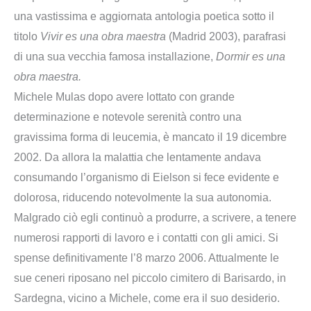
una vastissima e aggiornata antologia poetica sotto il
titolo
Vivir es una obra maestra
(Madrid 2003), parafrasi
di una sua vecchia famosa installazione,
Dormir es una
obra maestra.
Michele Mulas dopo avere lottato con grande
determinazione e notevole serenità contro una
gravissima forma di leucemia, è mancato il 19 dicembre
2002. Da allora la malattia che lentamente andava
consumando l’organismo di Eielson si fece evidente e
dolorosa, riducendo notevolmente la sua autonomia.
Malgrado ciò egli continuò a produrre, a scrivere, a tenere
numerosi rapporti di lavoro e i contatti con gli amici. Si
spense definitivamente l’8 marzo 2006. Attualmente le
sue ceneri riposano nel piccolo cimitero di Barisardo, in
Sardegna, vicino a Michele, come era il suo desiderio.