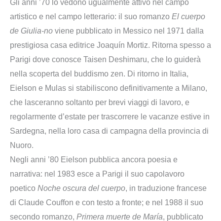
Gli anni ’70 lo vedono ugualmente attivo nel campo
artistico e nel campo letterario: il suo romanzo
El cuerpo
de Giulia-no
viene pubblicato in Messico nel 1971 dalla
prestigiosa casa editrice Joaquín Mortiz. Ritorna spesso a
Parigi dove conosce Taisen Deshimaru, che lo guiderà
nella scoperta del buddismo zen. Di ritorno in Italia,
Eielson e Mulas si stabiliscono definitivamente a Milano,
che lasceranno soltanto per brevi viaggi di lavoro, e
regolarmente d’estate per trascorrere le vacanze estive in
Sardegna, nella loro casa di campagna della provincia di
Nuoro.
Negli anni ’80 Eielson pubblica ancora poesia e
narrativa: nel 1983 esce a Parigi il suo capolavoro
poetico
Noche oscura del cuerpo
, in traduzione francese
di Claude Couffon e con testo a fronte; e nel 1988 il suo
secondo romanzo,
Primera muerte de María
, pubblicato