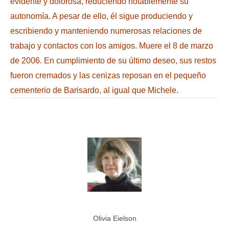
evidente y dolorosa, reduciendo notablemente su
autonomía. A pesar de ello, él sigue produciendo y
escribiendo y manteniendo numerosas relaciones de
trabajo y contactos con los amigos. Muere el 8 de marzo
de 2006. En cumplimiento de su último deseo, sus restos
fueron cremados y las cenizas reposan en el pequeño
cementerio de Barisardo, al igual que Michele.
Olivia Eielson