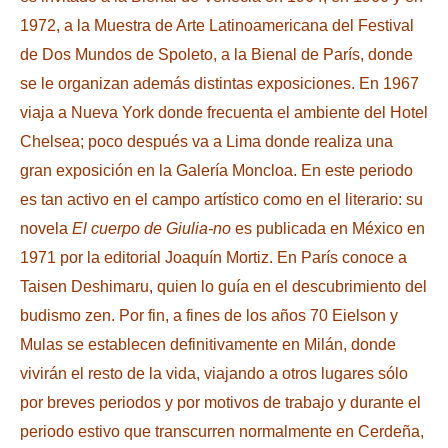
1972, a la Muestra de Arte Latinoamericana del Festival
de Dos Mundos de Spoleto, a la Bienal de París, donde
se le organizan además distintas exposiciones. En 1967
viaja a Nueva York donde frecuenta el ambiente del Hotel
Chelsea; poco después va a Lima donde realiza una
gran exposición en la Galería Moncloa. En este periodo
es tan activo en el campo artístico como en el literario: su
novela
El cuerpo de Giulia-no
es publicada en México en
1971 por la editorial Joaquín Mortiz. En París conoce a
Taisen Deshimaru, quien lo guía en el descubrimiento del
budismo zen. Por fin, a fines de los años 70 Eielson y
Mulas se establecen definitivamente en Milán, donde
vivirán el resto de la vida, viajando a otros lugares sólo
por breves periodos y por motivos de trabajo y durante el
periodo estivo que transcurren normalmente en Cerdeña,