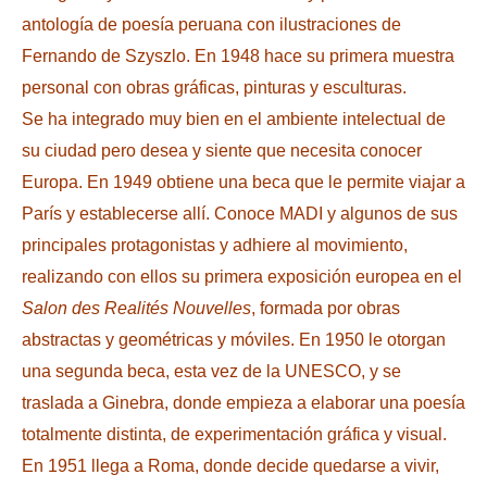
antología de poesía peruana con ilustraciones de
Fernando de Szyszlo. En 1948 hace su primera muestra
personal con obras gráficas, pinturas y esculturas.
Se ha integrado muy bien en el ambiente intelectual de
su ciudad pero desea y siente que necesita conocer
Europa. En 1949 obtiene una beca que le permite viajar a
París y establecerse allí. Conoce MADI y algunos de sus
principales protagonistas y adhiere al movimiento,
realizando con ellos su primera exposición europea en el
Salon des Realités Nouvelles
, formada por obras
abstractas y geométricas y móviles. En 1950 le otorgan
una segunda beca, esta vez de la UNESCO, y se
traslada a Ginebra, donde empieza a elaborar una poesía
totalmente distinta, de experimentación gráfica y visual.
En 1951 llega a Roma, donde decide quedarse a vivir,