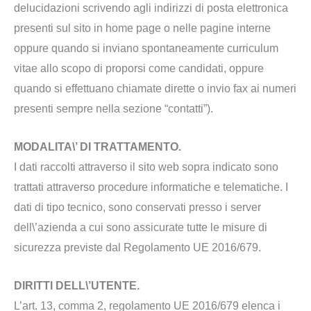
delucidazioni scrivendo agli indirizzi di posta elettronica
presenti sul sito in home page o nelle pagine interne
oppure quando si inviano spontaneamente curriculum
vitae allo scopo di proporsi come candidati, oppure
quando si effettuano chiamate dirette o invio fax ai numeri
presenti sempre nella sezione “contatti”).
MODALITA\’ DI TRATTAMENTO.
I dati raccolti attraverso il sito web sopra indicato sono
trattati attraverso procedure informatiche e telematiche. I
dati di tipo tecnico, sono conservati presso i server
dell\’azienda a cui sono assicurate tutte le misure di
sicurezza previste dal Regolamento UE 2016/679.
DIRITTI DELL\’UTENTE.
L’art. 13, comma 2, regolamento UE 2016/679 elenca i