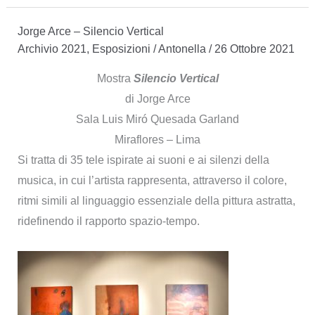
Massimo
Jorge Arce – Silencio Vertical
Mori
Archivio 2021
,
Esposizioni
/
Antonella
/
26 Ottobre 2021
Mostra
Silencio Vertical
di Jorge Arce
Sala Luis Miró Quesada Garland
Miraflores – Lima
Si tratta di 35 tele ispirate ai suoni e ai silenzi della
musica, in cui l’artista rappresenta, attraverso il colore,
ritmi simili al linguaggio essenziale della pittura astratta,
ridefinendo il rapporto spazio-tempo.