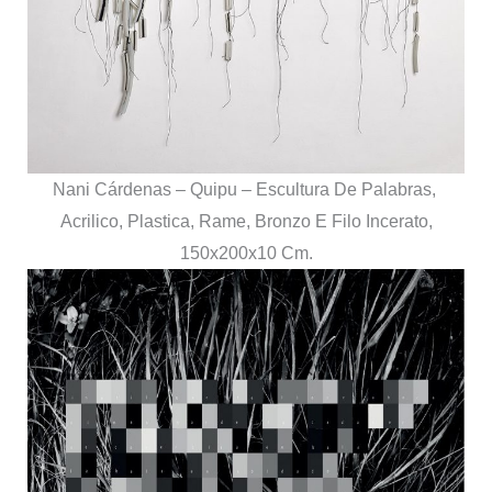
Nani Cárdenas – Quipu – Escultura De Palabras,
Acrilico, Plastica, Rame, Bronzo E Filo Incerato,
150x200x10 Cm.