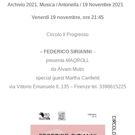
Archivio 2021
,
Musica
/
Antonella
/
19 Novembre 2021
Venerdì 19 novembre, ore 21:45
Circolo Il Progresso
– FEDERICO SIRIANNI
–
presenta
MAQROLL
da Álvaro Mutis
special guest Martha Canfield
via Vittorio Emanuele II, 135 – Firenze tel. 3398615225