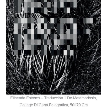
Elisenda Estrems – Traducción 1 De Metamorfosis,
Collage Di Carta Fotografica, 50×70 Cm