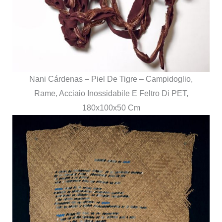
Nani Cárdenas – Piel De Tigre – Campidoglio,
Rame, Acciaio Inossidabile E Feltro Di PET,
180x100x50 Cm