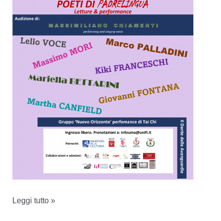
Padrelingua
Leggi tutto »
di