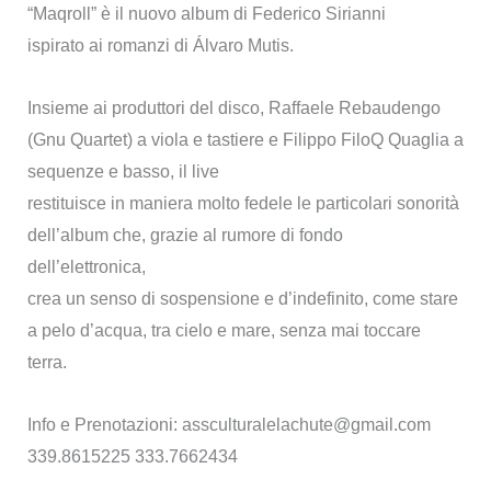
“Maqroll” è il nuovo album di Federico Sirianni
ispirato ai romanzi di Álvaro Mutis.
Insieme ai produttori del disco, Raffaele Rebaudengo
(Gnu Quartet) a viola e tastiere e Filippo FiloQ Quaglia a
sequenze e basso, il live
restituisce in maniera molto fedele le particolari sonorità
dell’album che, grazie al rumore di fondo
dell’elettronica,
crea un senso di sospensione e d’indefinito, come stare
a pelo d’acqua, tra cielo e mare, senza mai toccare
terra.
Info e Prenotazioni: assculturalelachute@gmail.com
339.8615225 333.7662434