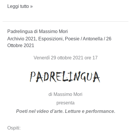
Sirianni
Leggi tutto »
Maqroll
Padrelingua di Massimo Mori
Archivio 2021
,
Esposizioni
,
Poesie
/
Antonella
/
26
Ottobre 2021
Venerdì 29 ottobre 2021 ore 17
di Massimo Mori
presenta
Poeti nel video d’arte. Letture e performance.
Ospiti: