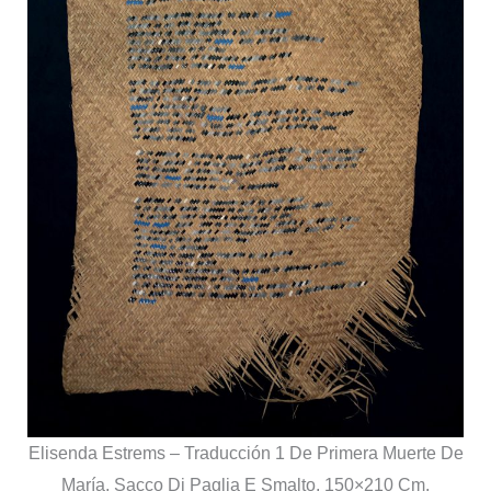
Elisenda Estrems – Traducción 1 De Primera Muerte De
María, Sacco Di Paglia E Smalto, 150×210 Cm.