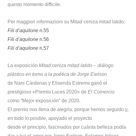
questo momento difficile.
Per maggiori informazioni su Mitad ceniza mitad latido:
Fili d’aquilone
n.55
Fili d’aquilone
n.56
Fili d’aquilone
n.57
La exposición
Mitad ceniza mitad latido – diálogo
plástico en torno a la poética de Jorge Eielson
de Nani Cárdenas y Elisenda Estrems ganó el
prestigioso «Premio Luces 2020» de
El Comercio
como “Mejor exposición” de 2020.
El premio nos llena de alegría, porque hemos seguido y,
en todo lo posible, apoyado el proyecto
desde el principio, fascinados por cuánta belleza podía
dar a luz el amor por Jorge Eielson. Estamos felices.