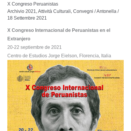
X Congreso Peruanistas
Silencio
Archivio 2021
,
Attività Culturali
,
Convegni
/
Antonella
/
Vertical
18 Settembre 2021
X Congreso Internacional de Peruanistas en el
Extranjero
20-22 septiembre de 2021
Centro de Estudios Jorge Eielson, Florencia, Italia