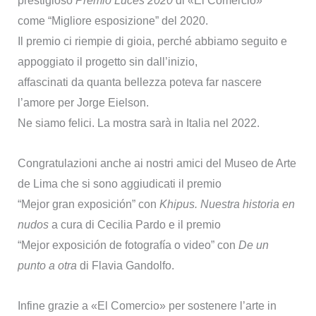
prestigioso
Premio Luces 2020
di «El Comercio»
come “Migliore esposizione” del 2020.
Il premio ci riempie di gioia, perché abbiamo seguito e
appoggiato il progetto sin dall’inizio,
affascinati da quanta bellezza poteva far nascere
l’amore per Jorge Eielson.
Ne siamo felici. La mostra sarà in Italia nel 2022.
Congratulazioni anche ai nostri amici del Museo de Arte
de Lima che si sono aggiudicati il premio
“Mejor gran exposición” con
Khipus. Nuestra historia en
nudos
a cura di Cecilia Pardo e il premio
“Mejor exposición de fotografía o video” con
De un
punto a otra
di Flavia Gandolfo.
Infine grazie a «El Comercio» per sostenere l’arte in