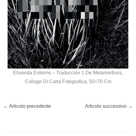
Elisenda Estrems – Traducción 1 De Metamorfosis,
Collage Di Carta Fotografica, 50×70 Cm
←
Articolo precedente
Articolo successivo
→