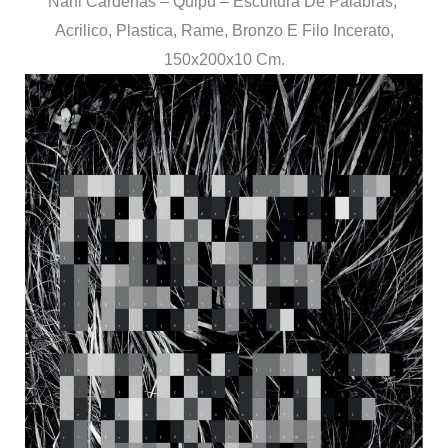
Nani Cárdenas – Quipu – Escultura De Palabras,
Acrilico, Plastica, Rame, Bronzo E Filo Incerato,
150x200x10 Cm.