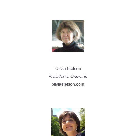
Olivia Eielson
Presidente Onorario
oliviaeielson.com