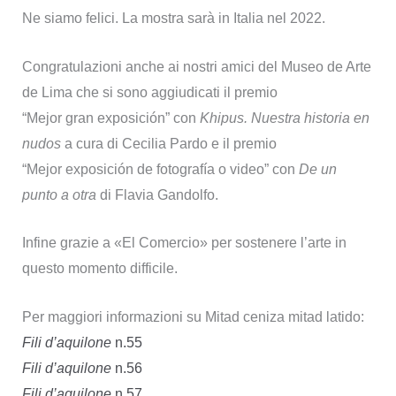
Ne siamo felici. La mostra sarà in Italia nel 2022.
Congratulazioni anche ai nostri amici del Museo de Arte
de Lima che si sono aggiudicati il premio
“Mejor gran exposición” con
Khipus. Nuestra historia en
nudos
a cura di Cecilia Pardo e il premio
“Mejor exposición de fotografía o video” con
De un
punto a otra
di Flavia Gandolfo.
Infine grazie a «El Comercio» per sostenere l’arte in
questo momento difficile.
Per maggiori informazioni su Mitad ceniza mitad latido:
Fili d’aquilone
n.55
Fili d’aquilone
n.56
Fili d’aquilone
n.57