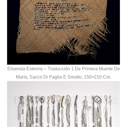
Elisenda Estrems – Traducción 1 De Primera Muerte De
María, Sacco Di Paglia E Smalto, 150×210 Cm.