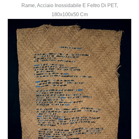
Rame, Acciaio Inossidabile E Feltro Di PET,
180x100x50 Cm