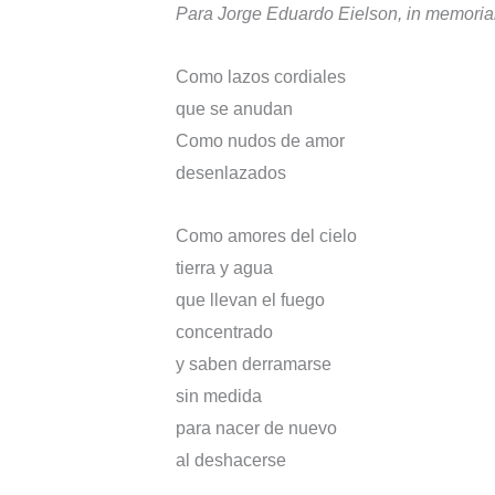
Para Jorge Eduardo Eielson, in memori
Como lazos cordiales
que se anudan
Como nudos de amor
desenlazados
Como amores del cielo
tierra y agua
que llevan el fuego
concentrado
y saben derramarse
sin medida
para nacer de nuevo
al deshacerse