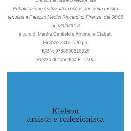
Eielson artista e collezionista
Pubblicazione realizzata in occasione della mostra
tenutasi a Palazzo Medici Riccardi di Firenze, dal 06/05
al 02/06/2013
a cura di Martha Canfield e Antonella Ciabatti
Firenze 2013, 120 pp.
ISBN: 9788890518928
Prezzo di copertina €. 12,00