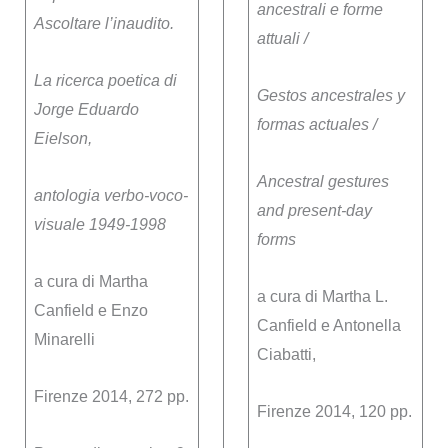
ancestrali e forme
Ascoltare l’inaudito.
attuali /
La ricerca poetica di
Gestos ancestrales y
Jorge Eduardo
formas actuales /
Eielson,
Ancestral gestures
antologia verbo-voco-
and present-day
visuale 1949-1998
forms
a cura di Martha
a cura di Martha L.
Canfield e Enzo
Canfield e Antonella
Minarelli
Ciabatti,
Firenze 2014, 272 pp.
Firenze 2014, 120 pp.