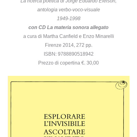
La ricerca poetica di Jorge Eduardo Eielson,
antologia verbo-voco-visuale
1949-1998
con CD La materia sonora allegato
a cura di Martha Canfield e Enzo Minarelli
Firenze 2014, 272 pp.
ISBN: 9788890518942
Prezzo di copertina €. 30,00