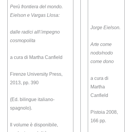
Perù frontiera del mondo.
Eielson e Vargas Llosa:
Jorge Eielson.
dalle radici all\’impegno
cosmopolita
Arte come
nodo/nodo
a cura di Martha Canfield
come dono
Firenze University Press,
a cura di
2013, pp. 390
Martha
Canfield
(Ed. bilingue italiano-
spagnolo).
Pistoia 2008,
166 pp.
Il volume è disponibile,