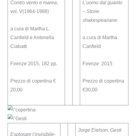
Contro vento e marea
,
L’uomo dal guanto
vol. V(1964-1988)
– Storie
shakespeariane
a cura di Martha L.
Canfield e Antonella
a cura di Martha
Ciabatti
Canfield
Firenze 2015, 182 pp.
Firenze 2015
Prezzo di copertina €
Prezzo di copertina
20,00
€30,00
Jorge Eielson. Gesti
Esplorare l’invisibile-