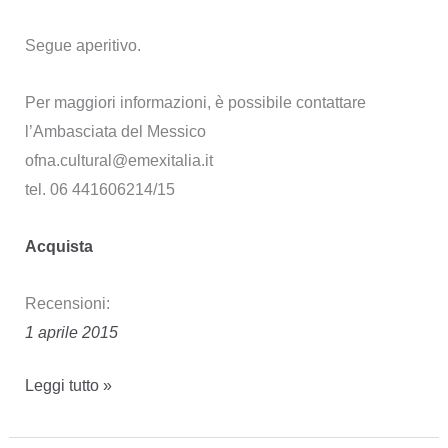
Segue aperitivo.
Per maggiori informazioni, è possibile contattare
l’Ambasciata del Messico
ofna.cultural@emexitalia.it
tel. 06 441606214/15
Acquista
Recensioni:
1 aprile 2015
23
Leggi tutto »
marzo
2015