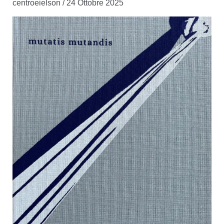
centroeielson
/
24 Ottobre 2025