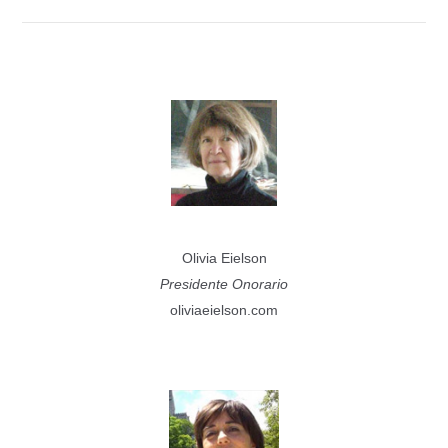
Olivia Eielson
Presidente Onorario
oliviaeielson.com