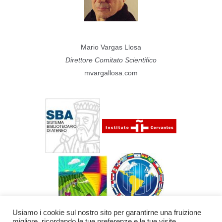
Mario Vargas Llosa
Direttore Comitato Scientifico
mvargallosa.com
Usiamo i cookie sul nostro sito per garantirne una fruizione
migliore, ricordando le tue preferenze e le tue visite.