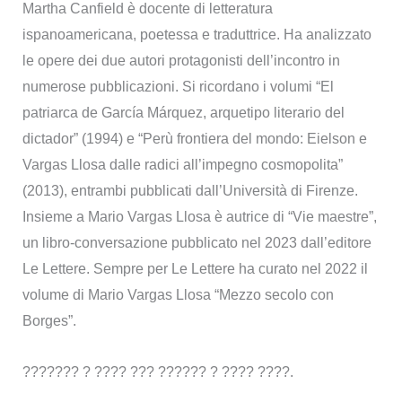
Martha Canfield è docente di letteratura
ispanoamericana, poetessa e traduttrice. Ha analizzato
le opere dei due autori protagonisti dell’incontro in
numerose pubblicazioni. Si ricordano i volumi “El
patriarca de García Márquez, arquetipo literario del
dictador” (1994) e “Perù frontiera del mondo: Eielson e
Vargas Llosa dalle radici all’impegno cosmopolita”
(2013), entrambi pubblicati dall’Università di Firenze.
Insieme a Mario Vargas Llosa è autrice di “Vie maestre”,
un libro-conversazione pubblicato nel 2023 dall’editore
Le Lettere. Sempre per Le Lettere ha curato nel 2022 il
volume di Mario Vargas Llosa “Mezzo secolo con
Borges”.
??????? ? ???? ??? ?????? ? ???? ????.