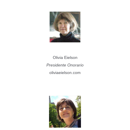
Olivia Eielson
Presidente Onorario
oliviaeielson.com