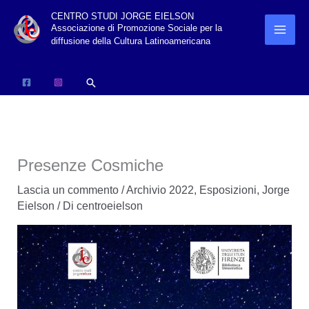
Vai
CENTRO STUDI JORGE EIELSON
Associazione di Promozione Sociale per la
al
diffusione della Cultura Latinoamericana
contenuto
Cerca
Presenze Cosmiche
Lascia un commento
/
Archivio 2022
,
Esposizioni
,
Jorge
Eielson
/ Di
centroeielson