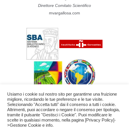
Direttore Comitato Scientifico
mvargallosa.com
Usiamo i cookie sul nostro sito per garantirne una fruizione
migliore, ricordando le tue preferenze e le tue visite.
Selezionando "Accetta tutti" dai il consenso a tutti i cookie.
Altrimenti, puoi accordare o negare il consenso per tipologia,
tramite il pulsante "Gestisci i Cookie". Puoi modificare le
scelte in qualsiasi momento, nella pagina [Privacy Policy]-
Copyright © 2026 Centro Studi Jorge Eielson
>Gestione Cookie e info.
Sede operativa: Piazza Brunelleschi 4 50121 Firenze
Tel.: +39 347