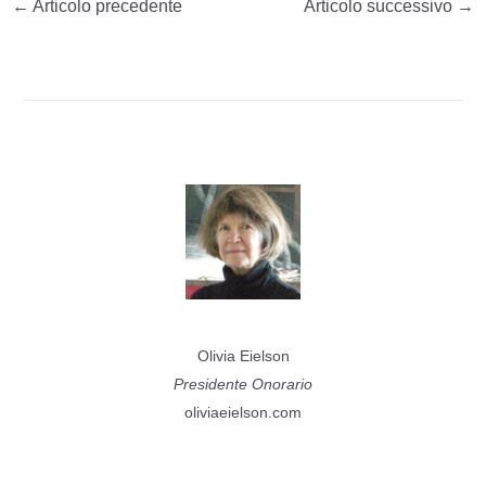
←
Articolo precedente
Articolo successivo
→
Olivia Eielson
Presidente Onorario
oliviaeielson.com