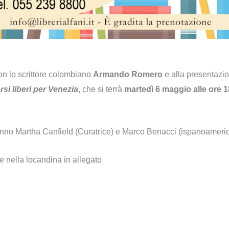
 con lo scrittore colombiano
Armando Romero
e alla presentazion
si liberi per Venezia
, che si terrà
martedì 6 maggio alle ore 1
ranno Martha Canfield (Curatrice) e Marco Benacci (ispanoameric
e nella locandina in allegato