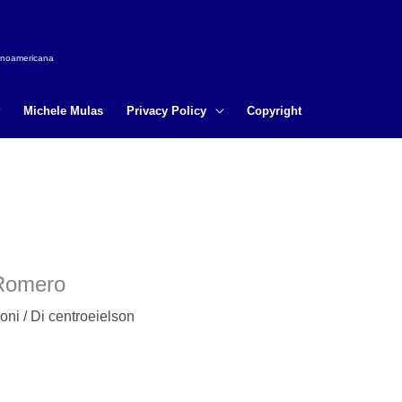
tinoamericana
Michele Mulas
Privacy Policy
Copyright
 Romero
oni
/ Di
centroeielson