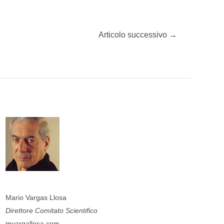
Articolo successivo
→
Mario Vargas Llosa
Direttore Comitato Scientifico
mvargallosa.com