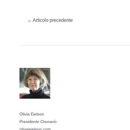
←
Articolo precedente
Olivia Eielson
Presidente Onorario
oliviaeielson.com