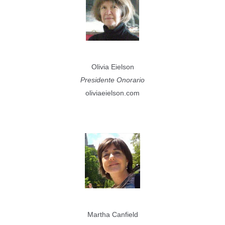
Olivia Eielson
Presidente Onorario
oliviaeielson.com
Martha Canfield