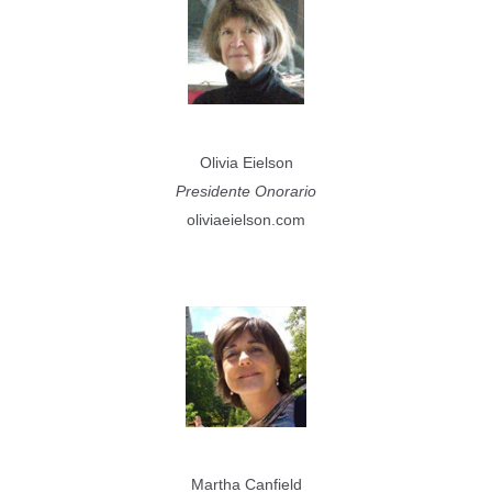
Olivia Eielson
Presidente Onorario
oliviaeielson.com
Martha Canfield