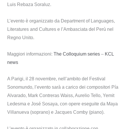
Luis Rebaza Soraluz.
L’evento è organizzato da Department of Languages,
Literatures and Cultures e l’Ambasciata del Perù nel
Regno Unito.
Maggiori informazioni:
The Colloquium series
–
KCL
news
A Parigi, il 28 novembre, nell’ambito del Festival
Sonomundo, l’evento sarà a carico dei compositori Pía
Alvarado, Mark Contreras Waiss, Aurelio Tello, Yemit
Ledesma e José Sosaya, con opere eseguite da Maya
Villanueva (soprano) e Jacques Comby (piano).
L’evento è organizzato in collaborazione con