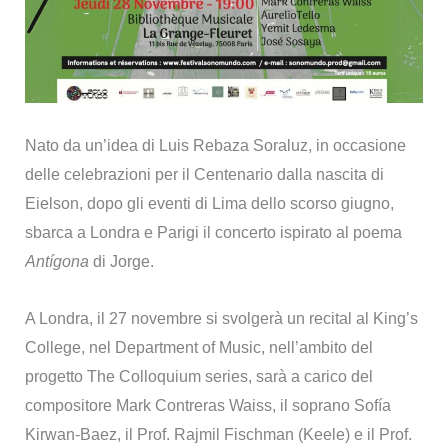
Nato da un’idea di Luis Rebaza Soraluz, in occasione
delle celebrazioni per il Centenario dalla nascita di
Eielson, dopo gli eventi di Lima dello scorso giugno,
sbarca a Londra e Parigi il concerto ispirato al poema
Antígona
di Jorge.
A Londra, il 27 novembre si svolgerà un recital al King’s
College, nel Department of Music, nell’ambito del
progetto The Colloquium series, sarà a carico del
compositore Mark Contreras Waiss, il soprano Sofía
Kirwan-Baez, il Prof. Rajmil Fischman (Keele) e il Prof.