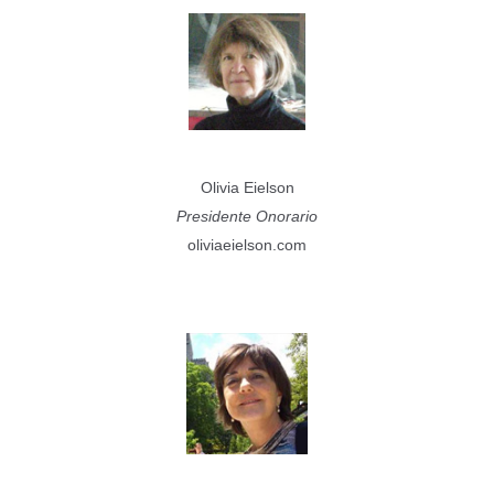
Olivia Eielson
Presidente Onorario
oliviaeielson.com