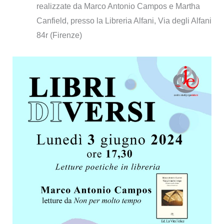
realizzate da Marco Antonio Campos e Martha
Canfield, presso la Libreria Alfani, Via degli Alfani
84r (Firenze)