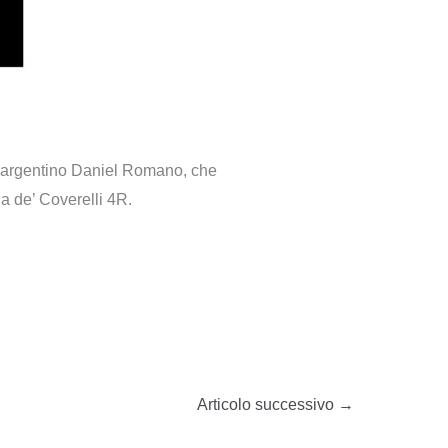
sta argentino Daniel Romano, che
a de’ Coverelli 4R.
Articolo successivo
→