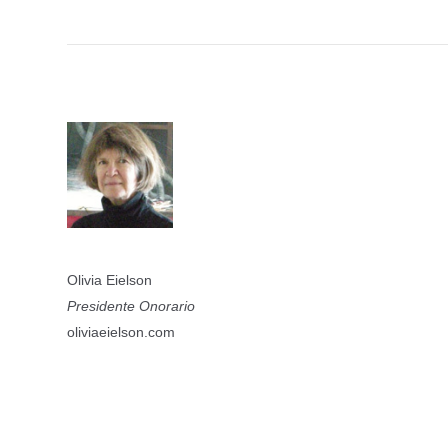
Olivia Eielson
Presidente Onorario
oliviaeielson.com