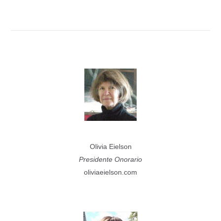
Olivia Eielson
Presidente Onorario
oliviaeielson.com