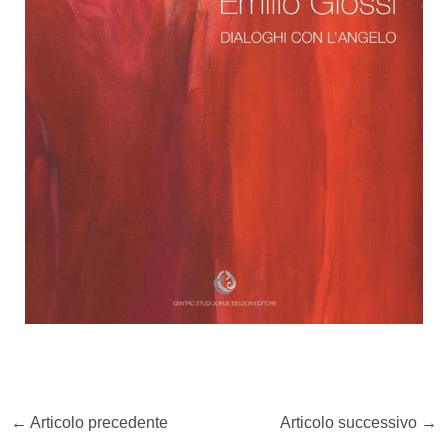
←
Articolo precedente
Articolo successivo
→