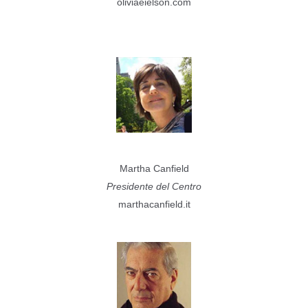
oliviaeielson.com
Martha Canfield
Presidente del Centro
marthacanfield.it