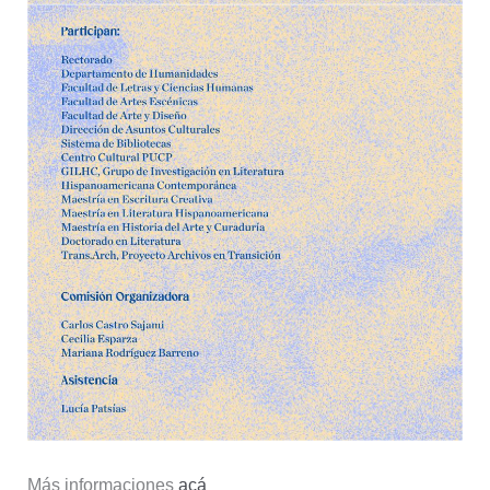
Más informaciones
acá