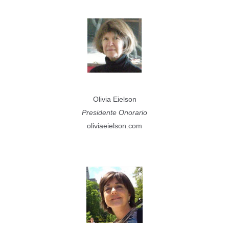
Olivia Eielson
Presidente Onorario
oliviaeielson.com