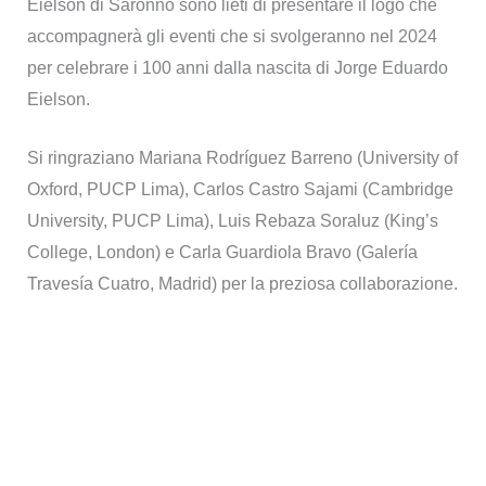
Eielson di Saronno sono lieti di presentare il logo che
accompagnerà gli eventi che si svolgeranno nel 2024
per celebrare i 100 anni dalla nascita di Jorge Eduardo
Eielson.
Si ringraziano Mariana Rodríguez Barreno (University of
Oxford, PUCP Lima), Carlos Castro Sajami (Cambridge
University, PUCP Lima), Luis Rebaza Soraluz (King’s
College, London) e Carla Guardiola Bravo (Galería
Travesía Cuatro, Madrid) per la preziosa collaborazione.